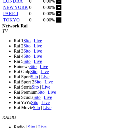
LONDRA
0
0.00%
NEW YORK
0
0.00%
PARIGI
0
0.00%
TOKYO
0
0.00%
Network Rai
TV
Rai 1
Sito
|
Live
Rai 2
Sito
|
Live
Rai 3
Sito
|
Live
Rai 4
Sito
|
Live
Rai 5
Sito
|
Live
Rainews
Sito
|
Live
Rai Gulp
Sito
|
Live
Rai Sport
Sito
|
Live
Rai Sport 2
Sito
|
Live
Rai Storia
Sito
|
Live
Rai Premium
Sito
|
Live
Rai Scuola
Sito
|
Live
Rai YoYo
Sito
|
Live
Rai Movie
Sito
|
Live
RADIO
Radio 1
Sito
|
Live