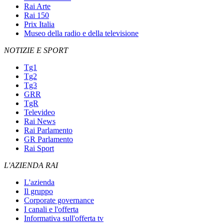
Rai Arte
Rai 150
Prix Italia
Museo della radio e della televisione
NOTIZIE E SPORT
Tg1
Tg2
Tg3
GRR
TgR
Televideo
Rai News
Rai Parlamento
GR Parlamento
Rai Sport
L'AZIENDA RAI
L'azienda
Il gruppo
Corporate governance
I canali e l'offerta
Informativa sull'offerta tv