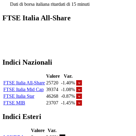
Dati di borsa italiana ritardati di 15 minuti
FTSE Italia All-Share
Indici Nazionali
Valore
Var.
FTSE Italia All-Share
25720
-1.40%
FTSE Italia Mid Cap
39374
-1.08%
FTSE Italia Star
46268
-0.87%
FTSE MIB
23707
-1.45%
Indici Esteri
Valore
Var.