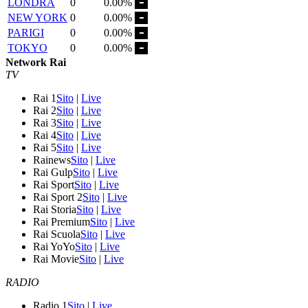
LONDRA
0
0.00%
NEW YORK
0
0.00%
PARIGI
0
0.00%
TOKYO
0
0.00%
Network Rai
TV
Rai 1
Sito
|
Live
Rai 2
Sito
|
Live
Rai 3
Sito
|
Live
Rai 4
Sito
|
Live
Rai 5
Sito
|
Live
Rainews
Sito
|
Live
Rai Gulp
Sito
|
Live
Rai Sport
Sito
|
Live
Rai Sport 2
Sito
|
Live
Rai Storia
Sito
|
Live
Rai Premium
Sito
|
Live
Rai Scuola
Sito
|
Live
Rai YoYo
Sito
|
Live
Rai Movie
Sito
|
Live
RADIO
Radio 1
Sito
|
Live