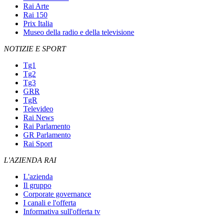
Rai Arte
Rai 150
Prix Italia
Museo della radio e della televisione
NOTIZIE E SPORT
Tg1
Tg2
Tg3
GRR
TgR
Televideo
Rai News
Rai Parlamento
GR Parlamento
Rai Sport
L'AZIENDA RAI
L'azienda
Il gruppo
Corporate governance
I canali e l'offerta
Informativa sull'offerta tv