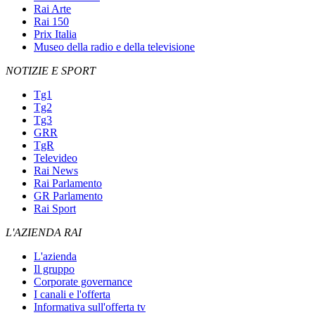
Rai Arte
Rai 150
Prix Italia
Museo della radio e della televisione
NOTIZIE E SPORT
Tg1
Tg2
Tg3
GRR
TgR
Televideo
Rai News
Rai Parlamento
GR Parlamento
Rai Sport
L'AZIENDA RAI
L'azienda
Il gruppo
Corporate governance
I canali e l'offerta
Informativa sull'offerta tv