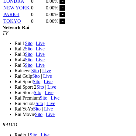
LONDRA
0
0.00%
NEW YORK
0
0.00%
PARIGI
0
0.00%
TOKYO
0
0.00%
Network Rai
TV
Rai 1
Sito
|
Live
Rai 2
Sito
|
Live
Rai 3
Sito
|
Live
Rai 4
Sito
|
Live
Rai 5
Sito
|
Live
Rainews
Sito
|
Live
Rai Gulp
Sito
|
Live
Rai Sport
Sito
|
Live
Rai Sport 2
Sito
|
Live
Rai Storia
Sito
|
Live
Rai Premium
Sito
|
Live
Rai Scuola
Sito
|
Live
Rai YoYo
Sito
|
Live
Rai Movie
Sito
|
Live
RADIO
Radio 1
Sito
|
Live