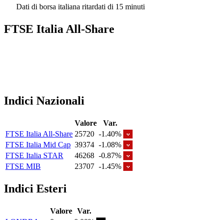
Dati di borsa italiana ritardati di 15 minuti
FTSE Italia All-Share
Indici Nazionali
Valore
Var.
FTSE Italia All-Share
25720
-1.40%
FTSE Italia Mid Cap
39374
-1.08%
FTSE Italia STAR
46268
-0.87%
FTSE MIB
23707
-1.45%
Indici Esteri
Valore
Var.