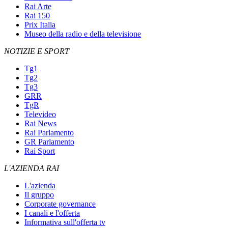
Rai Arte
Rai 150
Prix Italia
Museo della radio e della televisione
NOTIZIE E SPORT
Tg1
Tg2
Tg3
GRR
TgR
Televideo
Rai News
Rai Parlamento
GR Parlamento
Rai Sport
L'AZIENDA RAI
L'azienda
Il gruppo
Corporate governance
I canali e l'offerta
Informativa sull'offerta tv