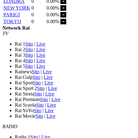
LONDRA
0
0.00%
NEW YORK
0
0.00%
PARIGI
0
0.00%
TOKYO
0
0.00%
Network Rai
TV
Rai 1
Sito
|
Live
Rai 2
Sito
|
Live
Rai 3
Sito
|
Live
Rai 4
Sito
|
Live
Rai 5
Sito
|
Live
Rainews
Sito
|
Live
Rai Gulp
Sito
|
Live
Rai Sport
Sito
|
Live
Rai Sport 2
Sito
|
Live
Rai Storia
Sito
|
Live
Rai Premium
Sito
|
Live
Rai Scuola
Sito
|
Live
Rai YoYo
Sito
|
Live
Rai Movie
Sito
|
Live
RADIO
Radio 1
Sito
|
Live