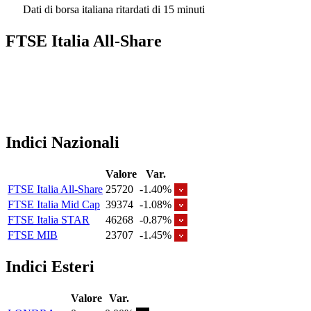
Dati di borsa italiana ritardati di 15 minuti
FTSE Italia All-Share
Indici Nazionali
Valore
Var.
FTSE Italia All-Share
25720
-1.40%
FTSE Italia Mid Cap
39374
-1.08%
FTSE Italia STAR
46268
-0.87%
FTSE MIB
23707
-1.45%
Indici Esteri
Valore
Var.