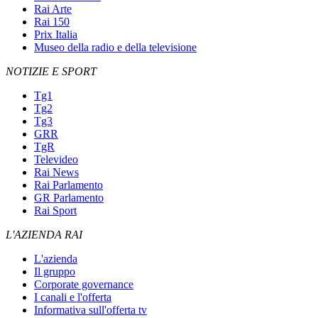
Rai Arte
Rai 150
Prix Italia
Museo della radio e della televisione
NOTIZIE E SPORT
Tg1
Tg2
Tg3
GRR
TgR
Televideo
Rai News
Rai Parlamento
GR Parlamento
Rai Sport
L'AZIENDA RAI
L'azienda
Il gruppo
Corporate governance
I canali e l'offerta
Informativa sull'offerta tv