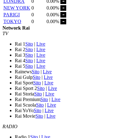
LONDRA
0
0.00%
NEW YORK
0
0.00%
PARIGI
0
0.00%
TOKYO
0
0.00%
Network Rai
TV
Rai 1
Sito
|
Live
Rai 2
Sito
|
Live
Rai 3
Sito
|
Live
Rai 4
Sito
|
Live
Rai 5
Sito
|
Live
Rainews
Sito
|
Live
Rai Gulp
Sito
|
Live
Rai Sport
Sito
|
Live
Rai Sport 2
Sito
|
Live
Rai Storia
Sito
|
Live
Rai Premium
Sito
|
Live
Rai Scuola
Sito
|
Live
Rai YoYo
Sito
|
Live
Rai Movie
Sito
|
Live
RADIO
Radio 1
Sito
|
Live