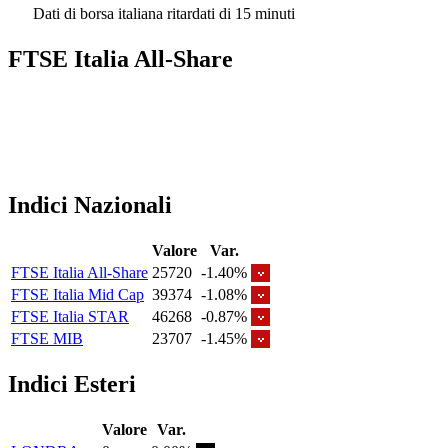
Dati di borsa italiana ritardati di 15 minuti
FTSE Italia All-Share
Indici Nazionali
Valore
Var.
FTSE Italia All-Share
25720
-1.40%
FTSE Italia Mid Cap
39374
-1.08%
FTSE Italia STAR
46268
-0.87%
FTSE MIB
23707
-1.45%
Indici Esteri
Valore
Var.