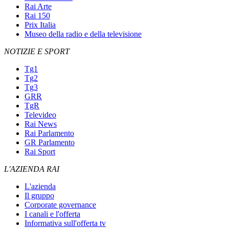
Rai Arte
Rai 150
Prix Italia
Museo della radio e della televisione
NOTIZIE E SPORT
Tg1
Tg2
Tg3
GRR
TgR
Televideo
Rai News
Rai Parlamento
GR Parlamento
Rai Sport
L'AZIENDA RAI
L'azienda
Il gruppo
Corporate governance
I canali e l'offerta
Informativa sull'offerta tv