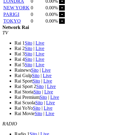
LONDRA
0
0.00%
NEW YORK
0
0.00%
PARIGI
0
0.00%
TOKYO
0
0.00%
Network Rai
TV
Rai 1
Sito
|
Live
Rai 2
Sito
|
Live
Rai 3
Sito
|
Live
Rai 4
Sito
|
Live
Rai 5
Sito
|
Live
Rainews
Sito
|
Live
Rai Gulp
Sito
|
Live
Rai Sport
Sito
|
Live
Rai Sport 2
Sito
|
Live
Rai Storia
Sito
|
Live
Rai Premium
Sito
|
Live
Rai Scuola
Sito
|
Live
Rai YoYo
Sito
|
Live
Rai Movie
Sito
|
Live
RADIO
Radio 1
Sito
|
Live