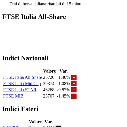
Dati di borsa italiana ritardati di 15 minuti
FTSE Italia All-Share
Indici Nazionali
Valore
Var.
FTSE Italia All-Share
25720
-1.40%
FTSE Italia Mid Cap
39374
-1.08%
FTSE Italia STAR
46268
-0.87%
FTSE MIB
23707
-1.45%
Indici Esteri
Valore
Var.