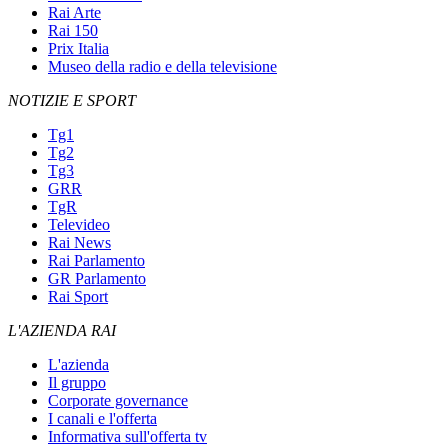
Rai Arte
Rai 150
Prix Italia
Museo della radio e della televisione
NOTIZIE E SPORT
Tg1
Tg2
Tg3
GRR
TgR
Televideo
Rai News
Rai Parlamento
GR Parlamento
Rai Sport
L'AZIENDA RAI
L'azienda
Il gruppo
Corporate governance
I canali e l'offerta
Informativa sull'offerta tv