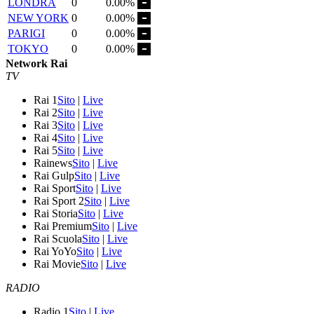
LONDRA
0
0.00%
NEW YORK
0
0.00%
PARIGI
0
0.00%
TOKYO
0
0.00%
Network Rai
TV
Rai 1
Sito
|
Live
Rai 2
Sito
|
Live
Rai 3
Sito
|
Live
Rai 4
Sito
|
Live
Rai 5
Sito
|
Live
Rainews
Sito
|
Live
Rai Gulp
Sito
|
Live
Rai Sport
Sito
|
Live
Rai Sport 2
Sito
|
Live
Rai Storia
Sito
|
Live
Rai Premium
Sito
|
Live
Rai Scuola
Sito
|
Live
Rai YoYo
Sito
|
Live
Rai Movie
Sito
|
Live
RADIO
Radio 1
Sito
|
Live