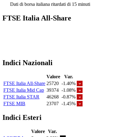
Dati di borsa italiana ritardati di 15 minuti
FTSE Italia All-Share
Indici Nazionali
Valore
Var.
FTSE Italia All-Share
25720
-1.40%
FTSE Italia Mid Cap
39374
-1.08%
FTSE Italia STAR
46268
-0.87%
FTSE MIB
23707
-1.45%
Indici Esteri
Valore
Var.