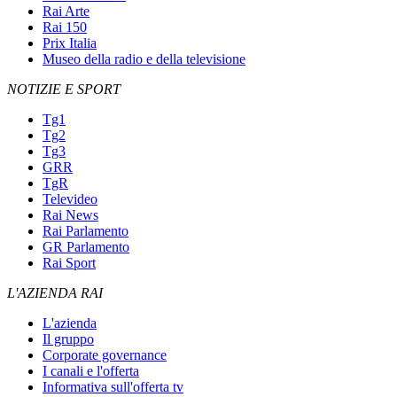
Rai Arte
Rai 150
Prix Italia
Museo della radio e della televisione
NOTIZIE E SPORT
Tg1
Tg2
Tg3
GRR
TgR
Televideo
Rai News
Rai Parlamento
GR Parlamento
Rai Sport
L'AZIENDA RAI
L'azienda
Il gruppo
Corporate governance
I canali e l'offerta
Informativa sull'offerta tv