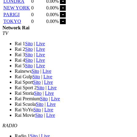
LONDRA
0
0.00%
NEW YORK
0
0.00%
PARIGI
0
0.00%
TOKYO
0
0.00%
Network Rai
TV
Rai 1
Sito
|
Live
Rai 2
Sito
|
Live
Rai 3
Sito
|
Live
Rai 4
Sito
|
Live
Rai 5
Sito
|
Live
Rainews
Sito
|
Live
Rai Gulp
Sito
|
Live
Rai Sport
Sito
|
Live
Rai Sport 2
Sito
|
Live
Rai Storia
Sito
|
Live
Rai Premium
Sito
|
Live
Rai Scuola
Sito
|
Live
Rai YoYo
Sito
|
Live
Rai Movie
Sito
|
Live
RADIO
Radio 1
Sito
|
Live