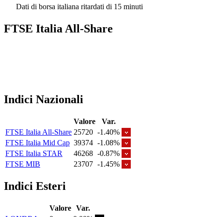
Dati di borsa italiana ritardati di 15 minuti
FTSE Italia All-Share
Indici Nazionali
Valore
Var.
FTSE Italia All-Share
25720
-1.40%
FTSE Italia Mid Cap
39374
-1.08%
FTSE Italia STAR
46268
-0.87%
FTSE MIB
23707
-1.45%
Indici Esteri
Valore
Var.