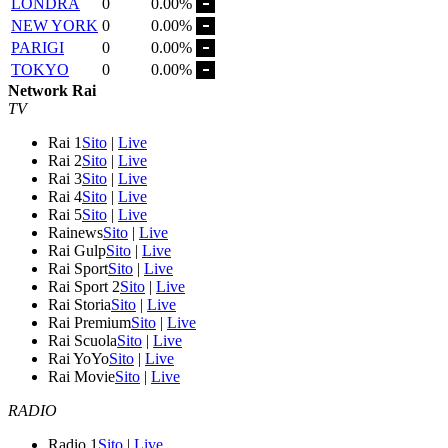
LONDRA
0
0.00%
NEW YORK
0
0.00%
PARIGI
0
0.00%
TOKYO
0
0.00%
Network Rai
TV
Rai 1
Sito
|
Live
Rai 2
Sito
|
Live
Rai 3
Sito
|
Live
Rai 4
Sito
|
Live
Rai 5
Sito
|
Live
Rainews
Sito
|
Live
Rai Gulp
Sito
|
Live
Rai Sport
Sito
|
Live
Rai Sport 2
Sito
|
Live
Rai Storia
Sito
|
Live
Rai Premium
Sito
|
Live
Rai Scuola
Sito
|
Live
Rai YoYo
Sito
|
Live
Rai Movie
Sito
|
Live
RADIO
Radio 1
Sito
|
Live