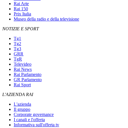
Rai Arte
Rai 150
Prix Italia
Museo della radio e della televisione
NOTIZIE E SPORT
Tg1
Tg2
Tg3
GRR
TgR
Televideo
Rai News
Rai Parlamento
GR Parlamento
Rai Sport
L'AZIENDA RAI
L'azienda
Il gruppo
Corporate governance
I canali e l'offerta
Informativa sull'offerta tv