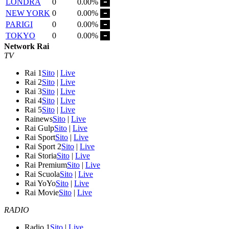
LONDRA
0
0.00%
NEW YORK
0
0.00%
PARIGI
0
0.00%
TOKYO
0
0.00%
Network Rai
TV
Rai 1
Sito
|
Live
Rai 2
Sito
|
Live
Rai 3
Sito
|
Live
Rai 4
Sito
|
Live
Rai 5
Sito
|
Live
Rainews
Sito
|
Live
Rai Gulp
Sito
|
Live
Rai Sport
Sito
|
Live
Rai Sport 2
Sito
|
Live
Rai Storia
Sito
|
Live
Rai Premium
Sito
|
Live
Rai Scuola
Sito
|
Live
Rai YoYo
Sito
|
Live
Rai Movie
Sito
|
Live
RADIO
Radio 1
Sito
|
Live