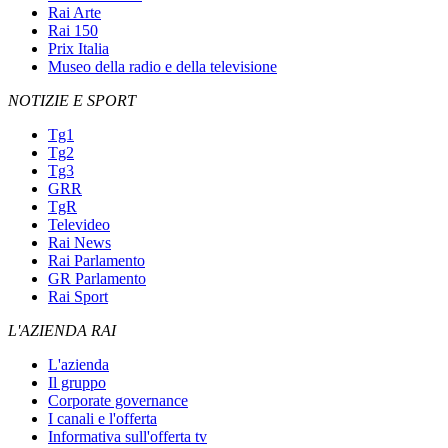
Rai Arte
Rai 150
Prix Italia
Museo della radio e della televisione
NOTIZIE E SPORT
Tg1
Tg2
Tg3
GRR
TgR
Televideo
Rai News
Rai Parlamento
GR Parlamento
Rai Sport
L'AZIENDA RAI
L'azienda
Il gruppo
Corporate governance
I canali e l'offerta
Informativa sull'offerta tv