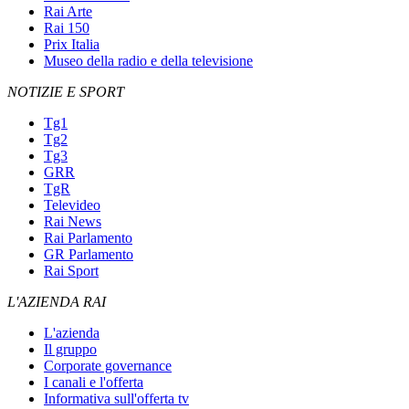
Rai Arte
Rai 150
Prix Italia
Museo della radio e della televisione
NOTIZIE E SPORT
Tg1
Tg2
Tg3
GRR
TgR
Televideo
Rai News
Rai Parlamento
GR Parlamento
Rai Sport
L'AZIENDA RAI
L'azienda
Il gruppo
Corporate governance
I canali e l'offerta
Informativa sull'offerta tv