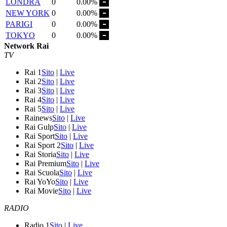
LONDRA
0
0.00%
NEW YORK
0
0.00%
PARIGI
0
0.00%
TOKYO
0
0.00%
Network Rai
TV
Rai 1
Sito
|
Live
Rai 2
Sito
|
Live
Rai 3
Sito
|
Live
Rai 4
Sito
|
Live
Rai 5
Sito
|
Live
Rainews
Sito
|
Live
Rai Gulp
Sito
|
Live
Rai Sport
Sito
|
Live
Rai Sport 2
Sito
|
Live
Rai Storia
Sito
|
Live
Rai Premium
Sito
|
Live
Rai Scuola
Sito
|
Live
Rai YoYo
Sito
|
Live
Rai Movie
Sito
|
Live
RADIO
Radio 1
Sito
|
Live