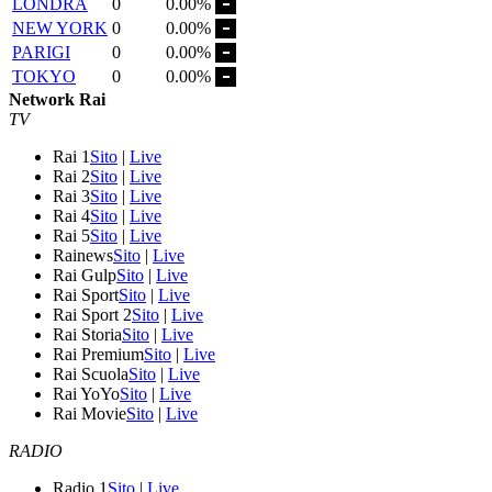
LONDRA
0
0.00%
NEW YORK
0
0.00%
PARIGI
0
0.00%
TOKYO
0
0.00%
Network Rai
TV
Rai 1
Sito
|
Live
Rai 2
Sito
|
Live
Rai 3
Sito
|
Live
Rai 4
Sito
|
Live
Rai 5
Sito
|
Live
Rainews
Sito
|
Live
Rai Gulp
Sito
|
Live
Rai Sport
Sito
|
Live
Rai Sport 2
Sito
|
Live
Rai Storia
Sito
|
Live
Rai Premium
Sito
|
Live
Rai Scuola
Sito
|
Live
Rai YoYo
Sito
|
Live
Rai Movie
Sito
|
Live
RADIO
Radio 1
Sito
|
Live