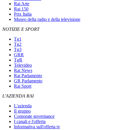
Rai Arte
Rai 150
Prix Italia
Museo della radio e della televisione
NOTIZIE E SPORT
Tg1
Tg2
Tg3
GRR
TgR
Televideo
Rai News
Rai Parlamento
GR Parlamento
Rai Sport
L'AZIENDA RAI
L'azienda
Il gruppo
Corporate governance
I canali e l'offerta
Informativa sull'offerta tv