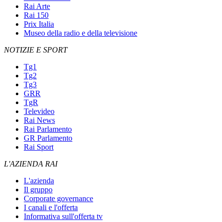
Rai Arte
Rai 150
Prix Italia
Museo della radio e della televisione
NOTIZIE E SPORT
Tg1
Tg2
Tg3
GRR
TgR
Televideo
Rai News
Rai Parlamento
GR Parlamento
Rai Sport
L'AZIENDA RAI
L'azienda
Il gruppo
Corporate governance
I canali e l'offerta
Informativa sull'offerta tv