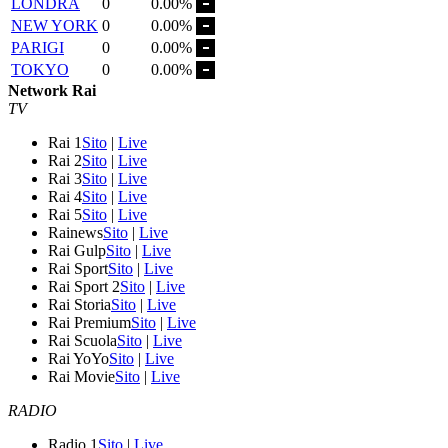
LONDRA
0
0.00%
NEW YORK
0
0.00%
PARIGI
0
0.00%
TOKYO
0
0.00%
Network Rai
TV
Rai 1
Sito
|
Live
Rai 2
Sito
|
Live
Rai 3
Sito
|
Live
Rai 4
Sito
|
Live
Rai 5
Sito
|
Live
Rainews
Sito
|
Live
Rai Gulp
Sito
|
Live
Rai Sport
Sito
|
Live
Rai Sport 2
Sito
|
Live
Rai Storia
Sito
|
Live
Rai Premium
Sito
|
Live
Rai Scuola
Sito
|
Live
Rai YoYo
Sito
|
Live
Rai Movie
Sito
|
Live
RADIO
Radio 1
Sito
|
Live