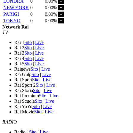
LONDRA
0
0.00%
NEW YORK
0
0.00%
PARIGI
0
0.00%
TOKYO
0
0.00%
Network Rai
TV
Rai 1
Sito
|
Live
Rai 2
Sito
|
Live
Rai 3
Sito
|
Live
Rai 4
Sito
|
Live
Rai 5
Sito
|
Live
Rainews
Sito
|
Live
Rai Gulp
Sito
|
Live
Rai Sport
Sito
|
Live
Rai Sport 2
Sito
|
Live
Rai Storia
Sito
|
Live
Rai Premium
Sito
|
Live
Rai Scuola
Sito
|
Live
Rai YoYo
Sito
|
Live
Rai Movie
Sito
|
Live
RADIO
Radio 1
Sito
|
Live