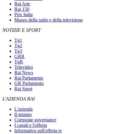
Rai Arte
Rai 150
Prix Italia
Museo della radio e della televisione
NOTIZIE E SPORT
Tg1
Tg2
Tg3
GRR
TgR
Televideo
Rai News
Rai Parlamento
GR Parlamento
Rai Sport
L'AZIENDA RAI
L'azienda
Il gruppo
Corporate governance
I canali e l'offerta
Informativa sull'offerta tv