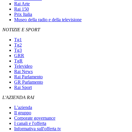
Rai Arte
Rai 150
Prix Italia
Museo della radio e della televisione
NOTIZIE E SPORT
Tg1
Tg2
Tg3
GRR
TgR
Televideo
Rai News
Rai Parlamento
GR Parlamento
Rai Sport
L'AZIENDA RAI
L'azienda
Il gruppo
Corporate governance
I canali e l'offerta
Informativa sull'offerta tv