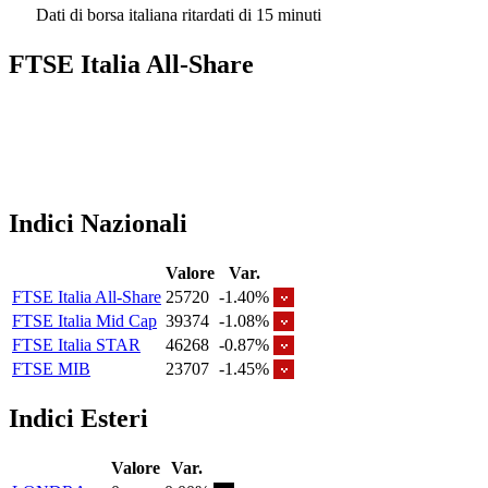
Dati di borsa italiana ritardati di 15 minuti
FTSE Italia All-Share
Indici Nazionali
Valore
Var.
FTSE Italia All-Share
25720
-1.40%
FTSE Italia Mid Cap
39374
-1.08%
FTSE Italia STAR
46268
-0.87%
FTSE MIB
23707
-1.45%
Indici Esteri
Valore
Var.