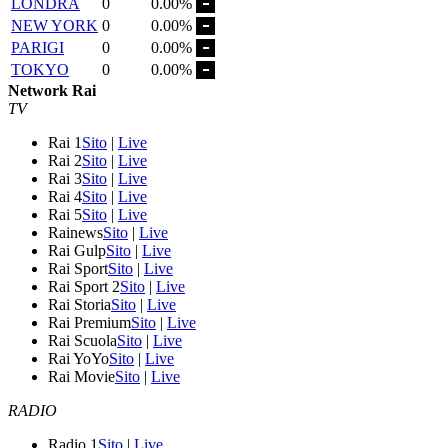
LONDRA
0
0.00%
NEW YORK
0
0.00%
PARIGI
0
0.00%
TOKYO
0
0.00%
Network Rai
TV
Rai 1
Sito
|
Live
Rai 2
Sito
|
Live
Rai 3
Sito
|
Live
Rai 4
Sito
|
Live
Rai 5
Sito
|
Live
Rainews
Sito
|
Live
Rai Gulp
Sito
|
Live
Rai Sport
Sito
|
Live
Rai Sport 2
Sito
|
Live
Rai Storia
Sito
|
Live
Rai Premium
Sito
|
Live
Rai Scuola
Sito
|
Live
Rai YoYo
Sito
|
Live
Rai Movie
Sito
|
Live
RADIO
Radio 1
Sito
|
Live