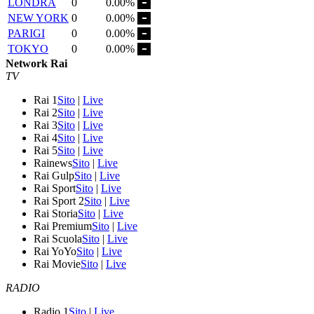
LONDRA
0
0.00%
NEW YORK
0
0.00%
PARIGI
0
0.00%
TOKYO
0
0.00%
Network Rai
TV
Rai 1
Sito
|
Live
Rai 2
Sito
|
Live
Rai 3
Sito
|
Live
Rai 4
Sito
|
Live
Rai 5
Sito
|
Live
Rainews
Sito
|
Live
Rai Gulp
Sito
|
Live
Rai Sport
Sito
|
Live
Rai Sport 2
Sito
|
Live
Rai Storia
Sito
|
Live
Rai Premium
Sito
|
Live
Rai Scuola
Sito
|
Live
Rai YoYo
Sito
|
Live
Rai Movie
Sito
|
Live
RADIO
Radio 1
Sito
|
Live