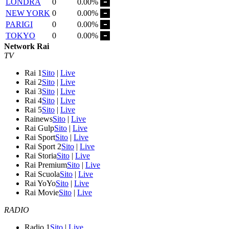
LONDRA
0
0.00%
NEW YORK
0
0.00%
PARIGI
0
0.00%
TOKYO
0
0.00%
Network Rai
TV
Rai 1
Sito
|
Live
Rai 2
Sito
|
Live
Rai 3
Sito
|
Live
Rai 4
Sito
|
Live
Rai 5
Sito
|
Live
Rainews
Sito
|
Live
Rai Gulp
Sito
|
Live
Rai Sport
Sito
|
Live
Rai Sport 2
Sito
|
Live
Rai Storia
Sito
|
Live
Rai Premium
Sito
|
Live
Rai Scuola
Sito
|
Live
Rai YoYo
Sito
|
Live
Rai Movie
Sito
|
Live
RADIO
Radio 1
Sito
|
Live