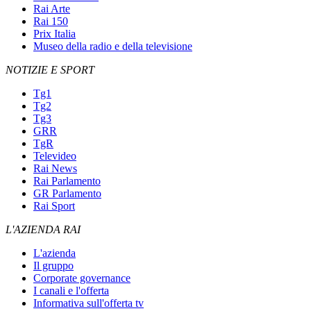
Rai Arte
Rai 150
Prix Italia
Museo della radio e della televisione
NOTIZIE E SPORT
Tg1
Tg2
Tg3
GRR
TgR
Televideo
Rai News
Rai Parlamento
GR Parlamento
Rai Sport
L'AZIENDA RAI
L'azienda
Il gruppo
Corporate governance
I canali e l'offerta
Informativa sull'offerta tv