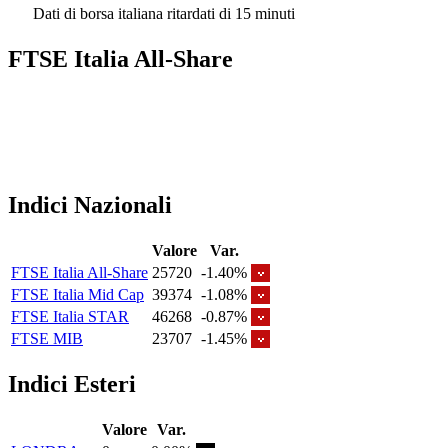
Dati di borsa italiana ritardati di 15 minuti
FTSE Italia All-Share
Indici Nazionali
Valore
Var.
FTSE Italia All-Share
25720
-1.40%
FTSE Italia Mid Cap
39374
-1.08%
FTSE Italia STAR
46268
-0.87%
FTSE MIB
23707
-1.45%
Indici Esteri
Valore
Var.