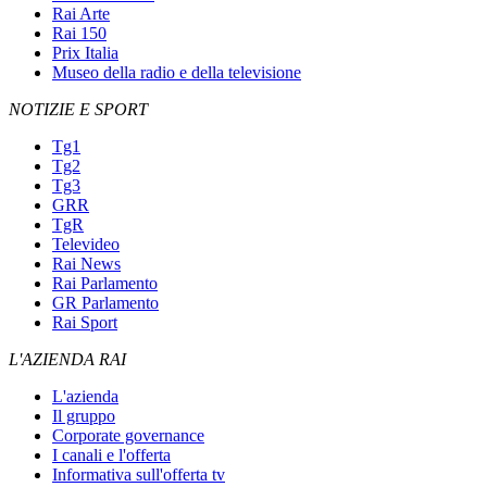
Rai Arte
Rai 150
Prix Italia
Museo della radio e della televisione
NOTIZIE E SPORT
Tg1
Tg2
Tg3
GRR
TgR
Televideo
Rai News
Rai Parlamento
GR Parlamento
Rai Sport
L'AZIENDA RAI
L'azienda
Il gruppo
Corporate governance
I canali e l'offerta
Informativa sull'offerta tv