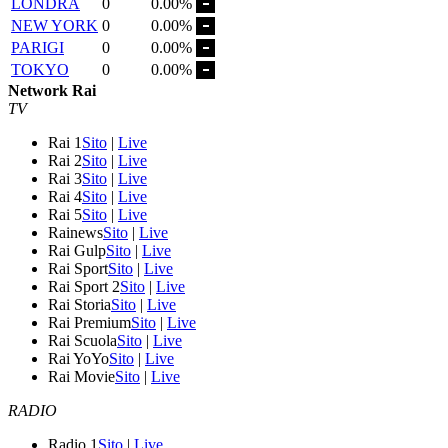
LONDRA
0
0.00%
NEW YORK
0
0.00%
PARIGI
0
0.00%
TOKYO
0
0.00%
Network Rai
TV
Rai 1
Sito
|
Live
Rai 2
Sito
|
Live
Rai 3
Sito
|
Live
Rai 4
Sito
|
Live
Rai 5
Sito
|
Live
Rainews
Sito
|
Live
Rai Gulp
Sito
|
Live
Rai Sport
Sito
|
Live
Rai Sport 2
Sito
|
Live
Rai Storia
Sito
|
Live
Rai Premium
Sito
|
Live
Rai Scuola
Sito
|
Live
Rai YoYo
Sito
|
Live
Rai Movie
Sito
|
Live
RADIO
Radio 1
Sito
|
Live