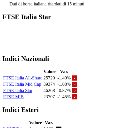
Dati di borsa italiana ritardati di 15 minuti
FTSE Italia Star
Indici Nazionali
Valore
Var.
FTSE Italia All-Share
25720
-1.40%
FTSE Italia Mid Cap
39374
-1.08%
FTSE Italia Star
46268
-0.87%
FTSE MIB
23707
-1.45%
Indici Esteri
Valore
Var.