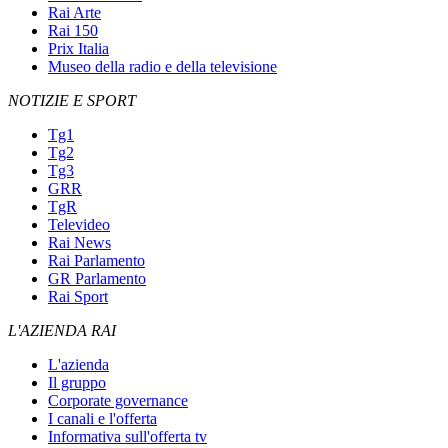
Rai Arte
Rai 150
Prix Italia
Museo della radio e della televisione
NOTIZIE E SPORT
Tg1
Tg2
Tg3
GRR
TgR
Televideo
Rai News
Rai Parlamento
GR Parlamento
Rai Sport
L'AZIENDA RAI
L'azienda
Il gruppo
Corporate governance
I canali e l'offerta
Informativa sull'offerta tv