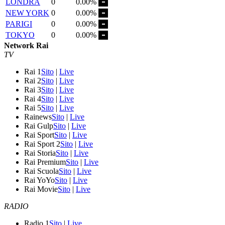
LONDRA
0
0.00%
NEW YORK
0
0.00%
PARIGI
0
0.00%
TOKYO
0
0.00%
Network Rai
TV
Rai 1
Sito
|
Live
Rai 2
Sito
|
Live
Rai 3
Sito
|
Live
Rai 4
Sito
|
Live
Rai 5
Sito
|
Live
Rainews
Sito
|
Live
Rai Gulp
Sito
|
Live
Rai Sport
Sito
|
Live
Rai Sport 2
Sito
|
Live
Rai Storia
Sito
|
Live
Rai Premium
Sito
|
Live
Rai Scuola
Sito
|
Live
Rai YoYo
Sito
|
Live
Rai Movie
Sito
|
Live
RADIO
Radio 1
Sito
|
Live