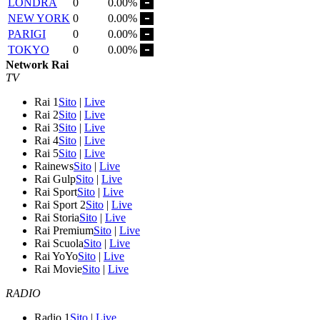
LONDRA
0
0.00%
NEW YORK
0
0.00%
PARIGI
0
0.00%
TOKYO
0
0.00%
Network Rai
TV
Rai 1
Sito
|
Live
Rai 2
Sito
|
Live
Rai 3
Sito
|
Live
Rai 4
Sito
|
Live
Rai 5
Sito
|
Live
Rainews
Sito
|
Live
Rai Gulp
Sito
|
Live
Rai Sport
Sito
|
Live
Rai Sport 2
Sito
|
Live
Rai Storia
Sito
|
Live
Rai Premium
Sito
|
Live
Rai Scuola
Sito
|
Live
Rai YoYo
Sito
|
Live
Rai Movie
Sito
|
Live
RADIO
Radio 1
Sito
|
Live