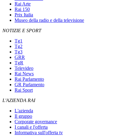
Rai Arte
Rai 150
Prix Italia
Museo della radio e della televisione
NOTIZIE E SPORT
Tg1
Tg2
Tg3
GRR
TgR
Televideo
Rai News
Rai Parlamento
GR Parlamento
Rai Sport
L'AZIENDA RAI
L'azienda
Il gruppo
Corporate governance
I canali e l'offerta
Informativa sull'offerta tv