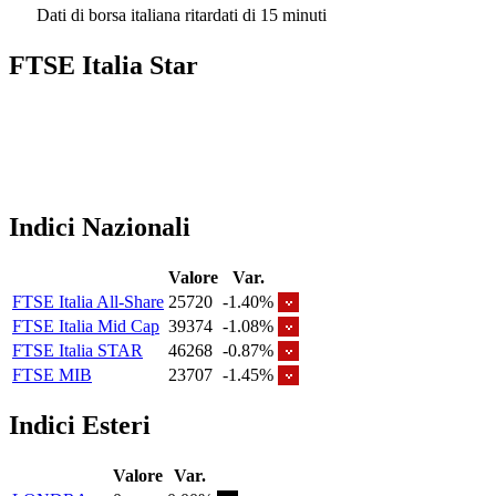
Dati di borsa italiana ritardati di 15 minuti
FTSE Italia Star
Indici Nazionali
Valore
Var.
FTSE Italia All-Share
25720
-1.40%
FTSE Italia Mid Cap
39374
-1.08%
FTSE Italia STAR
46268
-0.87%
FTSE MIB
23707
-1.45%
Indici Esteri
Valore
Var.