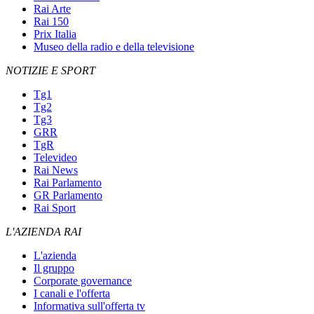
Rai Arte
Rai 150
Prix Italia
Museo della radio e della televisione
NOTIZIE E SPORT
Tg1
Tg2
Tg3
GRR
TgR
Televideo
Rai News
Rai Parlamento
GR Parlamento
Rai Sport
L'AZIENDA RAI
L'azienda
Il gruppo
Corporate governance
I canali e l'offerta
Informativa sull'offerta tv