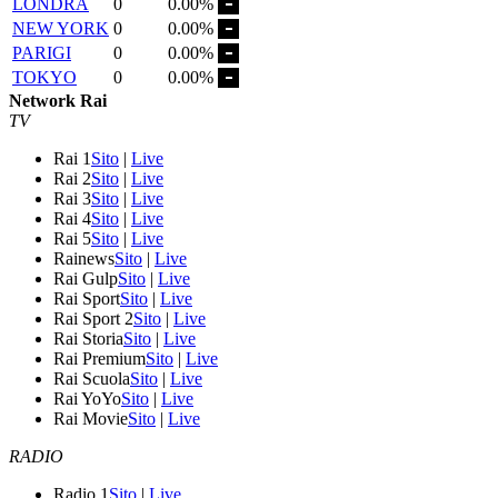
LONDRA
0
0.00%
NEW YORK
0
0.00%
PARIGI
0
0.00%
TOKYO
0
0.00%
Network Rai
TV
Rai 1
Sito
|
Live
Rai 2
Sito
|
Live
Rai 3
Sito
|
Live
Rai 4
Sito
|
Live
Rai 5
Sito
|
Live
Rainews
Sito
|
Live
Rai Gulp
Sito
|
Live
Rai Sport
Sito
|
Live
Rai Sport 2
Sito
|
Live
Rai Storia
Sito
|
Live
Rai Premium
Sito
|
Live
Rai Scuola
Sito
|
Live
Rai YoYo
Sito
|
Live
Rai Movie
Sito
|
Live
RADIO
Radio 1
Sito
|
Live