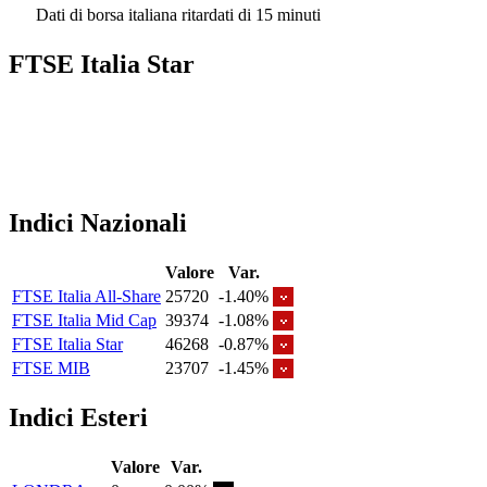
Dati di borsa italiana ritardati di 15 minuti
FTSE Italia Star
Indici Nazionali
Valore
Var.
FTSE Italia All-Share
25720
-1.40%
FTSE Italia Mid Cap
39374
-1.08%
FTSE Italia Star
46268
-0.87%
FTSE MIB
23707
-1.45%
Indici Esteri
Valore
Var.