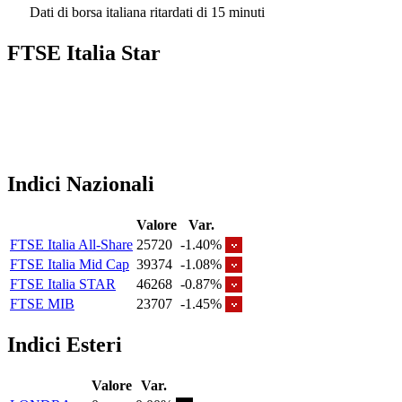
Dati di borsa italiana ritardati di 15 minuti
FTSE Italia Star
Indici Nazionali
Valore
Var.
FTSE Italia All-Share
25720
-1.40%
FTSE Italia Mid Cap
39374
-1.08%
FTSE Italia STAR
46268
-0.87%
FTSE MIB
23707
-1.45%
Indici Esteri
Valore
Var.