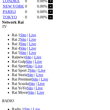
LONDRA
0
0.00%
NEW YORK
0
0.00%
PARIGI
0
0.00%
TOKYO
0
0.00%
Network Rai
TV
Rai 1
Sito
|
Live
Rai 2
Sito
|
Live
Rai 3
Sito
|
Live
Rai 4
Sito
|
Live
Rai 5
Sito
|
Live
Rainews
Sito
|
Live
Rai Gulp
Sito
|
Live
Rai Sport
Sito
|
Live
Rai Sport 2
Sito
|
Live
Rai Storia
Sito
|
Live
Rai Premium
Sito
|
Live
Rai Scuola
Sito
|
Live
Rai YoYo
Sito
|
Live
Rai Movie
Sito
|
Live
RADIO
Radio 1
Sito
|
Live