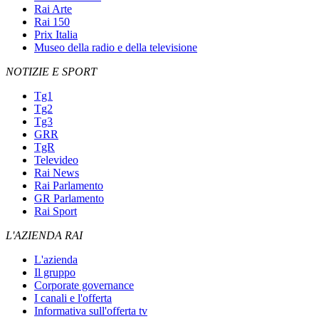
Rai Arte
Rai 150
Prix Italia
Museo della radio e della televisione
NOTIZIE E SPORT
Tg1
Tg2
Tg3
GRR
TgR
Televideo
Rai News
Rai Parlamento
GR Parlamento
Rai Sport
L'AZIENDA RAI
L'azienda
Il gruppo
Corporate governance
I canali e l'offerta
Informativa sull'offerta tv