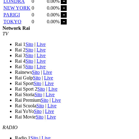
LONDRA
0
0.00%
NEW YORK
0
0.00%
PARIGI
0
0.00%
TOKYO
0
0.00%
Network Rai
TV
Rai 1
Sito
|
Live
Rai 2
Sito
|
Live
Rai 3
Sito
|
Live
Rai 4
Sito
|
Live
Rai 5
Sito
|
Live
Rainews
Sito
|
Live
Rai Gulp
Sito
|
Live
Rai Sport
Sito
|
Live
Rai Sport 2
Sito
|
Live
Rai Storia
Sito
|
Live
Rai Premium
Sito
|
Live
Rai Scuola
Sito
|
Live
Rai YoYo
Sito
|
Live
Rai Movie
Sito
|
Live
RADIO
Radio 1
Sito
|
Live