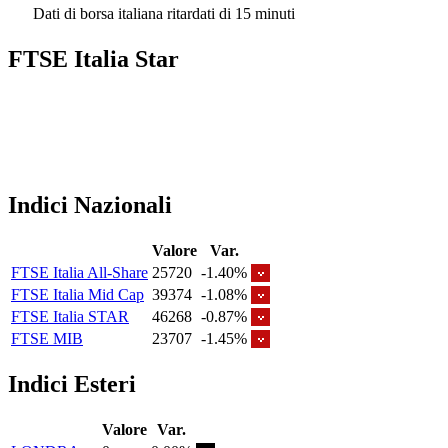
Dati di borsa italiana ritardati di 15 minuti
FTSE Italia Star
Indici Nazionali
Valore
Var.
FTSE Italia All-Share
25720
-1.40%
FTSE Italia Mid Cap
39374
-1.08%
FTSE Italia STAR
46268
-0.87%
FTSE MIB
23707
-1.45%
Indici Esteri
Valore
Var.