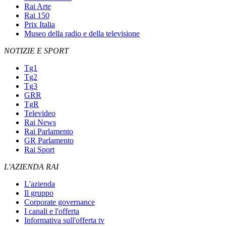
Rai Arte
Rai 150
Prix Italia
Museo della radio e della televisione
NOTIZIE E SPORT
Tg1
Tg2
Tg3
GRR
TgR
Televideo
Rai News
Rai Parlamento
GR Parlamento
Rai Sport
L'AZIENDA RAI
L'azienda
Il gruppo
Corporate governance
I canali e l'offerta
Informativa sull'offerta tv