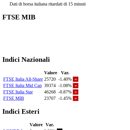
Dati di borsa italiana ritardati di 15 minuti
FTSE MIB
Indici Nazionali
Valore
Var.
FTSE Italia All-Share
25720
-1.40%
FTSE Italia Mid Cap
39374
-1.08%
FTSE Italia Star
46268
-0.87%
FTSE MIB
23707
-1.45%
Indici Esteri
Valore
Var.