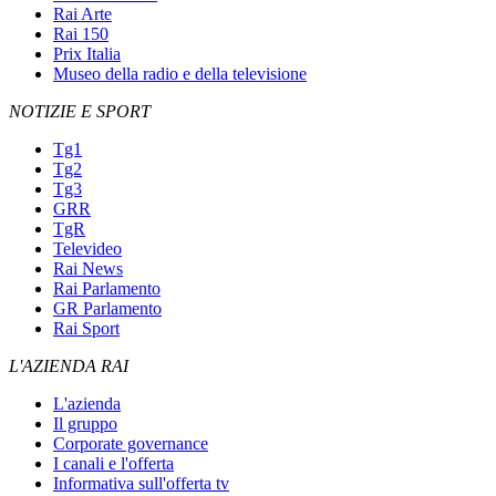
Rai Arte
Rai 150
Prix Italia
Museo della radio e della televisione
NOTIZIE E SPORT
Tg1
Tg2
Tg3
GRR
TgR
Televideo
Rai News
Rai Parlamento
GR Parlamento
Rai Sport
L'AZIENDA RAI
L'azienda
Il gruppo
Corporate governance
I canali e l'offerta
Informativa sull'offerta tv