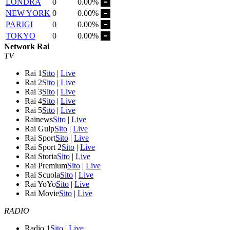
LONDRA
0
0.00%
NEW YORK
0
0.00%
PARIGI
0
0.00%
TOKYO
0
0.00%
Network Rai
TV
Rai 1
Sito
|
Live
Rai 2
Sito
|
Live
Rai 3
Sito
|
Live
Rai 4
Sito
|
Live
Rai 5
Sito
|
Live
Rainews
Sito
|
Live
Rai Gulp
Sito
|
Live
Rai Sport
Sito
|
Live
Rai Sport 2
Sito
|
Live
Rai Storia
Sito
|
Live
Rai Premium
Sito
|
Live
Rai Scuola
Sito
|
Live
Rai YoYo
Sito
|
Live
Rai Movie
Sito
|
Live
RADIO
Radio 1
Sito
|
Live