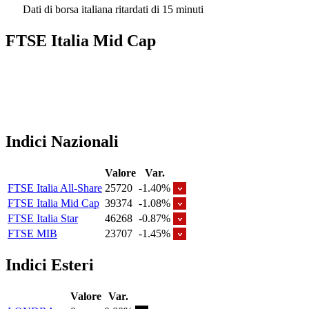
Dati di borsa italiana ritardati di 15 minuti
FTSE Italia Mid Cap
Indici Nazionali
Valore
Var.
FTSE Italia All-Share
25720
-1.40%
FTSE Italia Mid Cap
39374
-1.08%
FTSE Italia Star
46268
-0.87%
FTSE MIB
23707
-1.45%
Indici Esteri
Valore
Var.