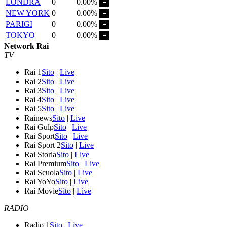
LONDRA
0
0.00%
NEW YORK
0
0.00%
PARIGI
0
0.00%
TOKYO
0
0.00%
Network Rai
TV
Rai 1
Sito
|
Live
Rai 2
Sito
|
Live
Rai 3
Sito
|
Live
Rai 4
Sito
|
Live
Rai 5
Sito
|
Live
Rainews
Sito
|
Live
Rai Gulp
Sito
|
Live
Rai Sport
Sito
|
Live
Rai Sport 2
Sito
|
Live
Rai Storia
Sito
|
Live
Rai Premium
Sito
|
Live
Rai Scuola
Sito
|
Live
Rai YoYo
Sito
|
Live
Rai Movie
Sito
|
Live
RADIO
Radio 1
Sito
|
Live