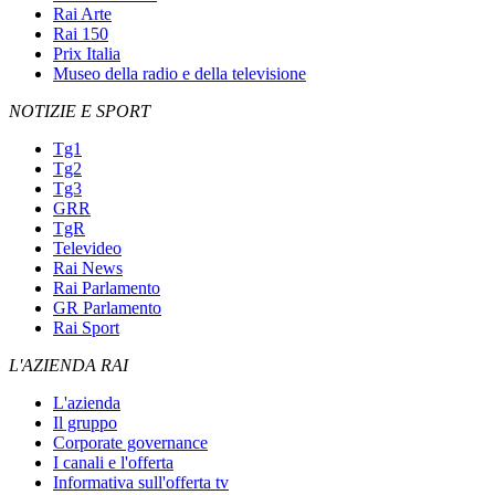
Rai Arte
Rai 150
Prix Italia
Museo della radio e della televisione
NOTIZIE E SPORT
Tg1
Tg2
Tg3
GRR
TgR
Televideo
Rai News
Rai Parlamento
GR Parlamento
Rai Sport
L'AZIENDA RAI
L'azienda
Il gruppo
Corporate governance
I canali e l'offerta
Informativa sull'offerta tv