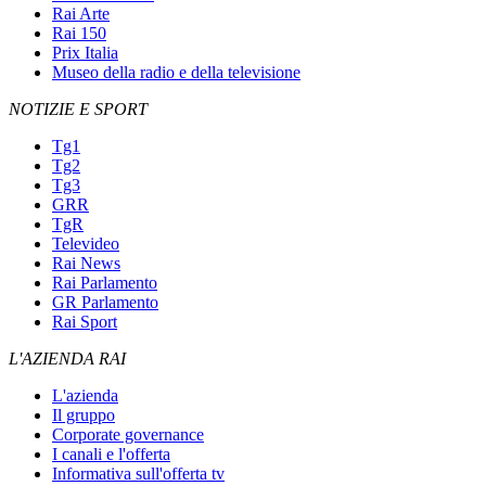
Rai Arte
Rai 150
Prix Italia
Museo della radio e della televisione
NOTIZIE E SPORT
Tg1
Tg2
Tg3
GRR
TgR
Televideo
Rai News
Rai Parlamento
GR Parlamento
Rai Sport
L'AZIENDA RAI
L'azienda
Il gruppo
Corporate governance
I canali e l'offerta
Informativa sull'offerta tv