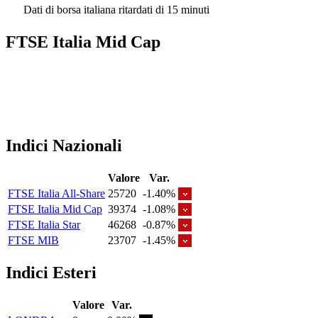
Dati di borsa italiana ritardati di 15 minuti
FTSE Italia Mid Cap
Indici Nazionali
Valore
Var.
FTSE Italia All-Share
25720
-1.40%
FTSE Italia Mid Cap
39374
-1.08%
FTSE Italia Star
46268
-0.87%
FTSE MIB
23707
-1.45%
Indici Esteri
Valore
Var.