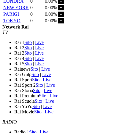
LONDRA
0
0.00%
NEW YORK
0
0.00%
PARIGI
0
0.00%
TOKYO
0
0.00%
Network Rai
TV
Rai 1
Sito
|
Live
Rai 2
Sito
|
Live
Rai 3
Sito
|
Live
Rai 4
Sito
|
Live
Rai 5
Sito
|
Live
Rainews
Sito
|
Live
Rai Gulp
Sito
|
Live
Rai Sport
Sito
|
Live
Rai Sport 2
Sito
|
Live
Rai Storia
Sito
|
Live
Rai Premium
Sito
|
Live
Rai Scuola
Sito
|
Live
Rai YoYo
Sito
|
Live
Rai Movie
Sito
|
Live
RADIO
Radio 1
Sito
|
Live