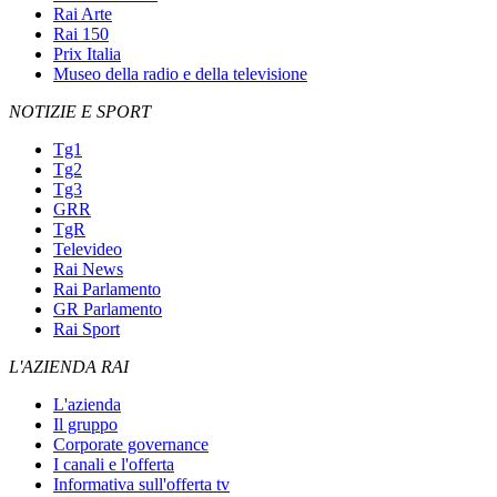
Rai Arte
Rai 150
Prix Italia
Museo della radio e della televisione
NOTIZIE E SPORT
Tg1
Tg2
Tg3
GRR
TgR
Televideo
Rai News
Rai Parlamento
GR Parlamento
Rai Sport
L'AZIENDA RAI
L'azienda
Il gruppo
Corporate governance
I canali e l'offerta
Informativa sull'offerta tv