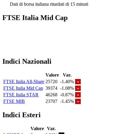
Dati di borsa italiana ritardati di 15 minuti
FTSE Italia Mid Cap
Indici Nazionali
Valore
Var.
FTSE Italia All-Share
25720
-1.40%
FTSE Italia Mid Cap
39374
-1.08%
FTSE Italia STAR
46268
-0.87%
FTSE MIB
23707
-1.45%
Indici Esteri
Valore
Var.