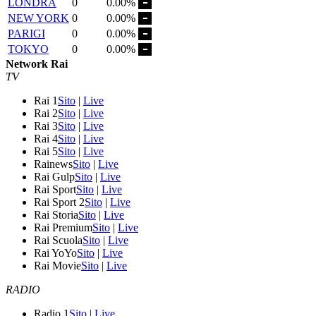
LONDRA
0
0.00%
NEW YORK
0
0.00%
PARIGI
0
0.00%
TOKYO
0
0.00%
Network Rai
TV
Rai 1
Sito
|
Live
Rai 2
Sito
|
Live
Rai 3
Sito
|
Live
Rai 4
Sito
|
Live
Rai 5
Sito
|
Live
Rainews
Sito
|
Live
Rai Gulp
Sito
|
Live
Rai Sport
Sito
|
Live
Rai Sport 2
Sito
|
Live
Rai Storia
Sito
|
Live
Rai Premium
Sito
|
Live
Rai Scuola
Sito
|
Live
Rai YoYo
Sito
|
Live
Rai Movie
Sito
|
Live
RADIO
Radio 1
Sito
|
Live