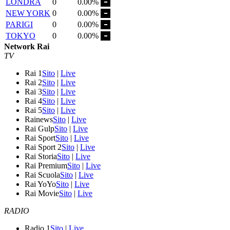
LONDRA
0
0.00%
NEW YORK
0
0.00%
PARIGI
0
0.00%
TOKYO
0
0.00%
Network Rai
TV
Rai 1
Sito
|
Live
Rai 2
Sito
|
Live
Rai 3
Sito
|
Live
Rai 4
Sito
|
Live
Rai 5
Sito
|
Live
Rainews
Sito
|
Live
Rai Gulp
Sito
|
Live
Rai Sport
Sito
|
Live
Rai Sport 2
Sito
|
Live
Rai Storia
Sito
|
Live
Rai Premium
Sito
|
Live
Rai Scuola
Sito
|
Live
Rai YoYo
Sito
|
Live
Rai Movie
Sito
|
Live
RADIO
Radio 1
Sito
|
Live