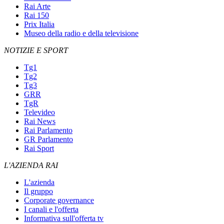
Rai Arte
Rai 150
Prix Italia
Museo della radio e della televisione
NOTIZIE E SPORT
Tg1
Tg2
Tg3
GRR
TgR
Televideo
Rai News
Rai Parlamento
GR Parlamento
Rai Sport
L'AZIENDA RAI
L'azienda
Il gruppo
Corporate governance
I canali e l'offerta
Informativa sull'offerta tv