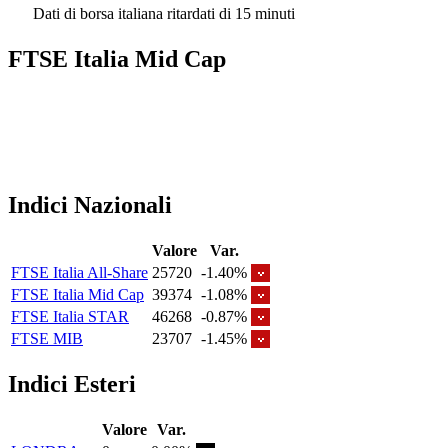
Dati di borsa italiana ritardati di 15 minuti
FTSE Italia Mid Cap
Indici Nazionali
Valore
Var.
FTSE Italia All-Share
25720
-1.40%
FTSE Italia Mid Cap
39374
-1.08%
FTSE Italia STAR
46268
-0.87%
FTSE MIB
23707
-1.45%
Indici Esteri
Valore
Var.