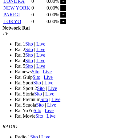
LONDRA
0
0.00%
NEW YORK
0
0.00%
PARIGI
0
0.00%
TOKYO
0
0.00%
Network Rai
TV
Rai 1
Sito
|
Live
Rai 2
Sito
|
Live
Rai 3
Sito
|
Live
Rai 4
Sito
|
Live
Rai 5
Sito
|
Live
Rainews
Sito
|
Live
Rai Gulp
Sito
|
Live
Rai Sport
Sito
|
Live
Rai Sport 2
Sito
|
Live
Rai Storia
Sito
|
Live
Rai Premium
Sito
|
Live
Rai Scuola
Sito
|
Live
Rai YoYo
Sito
|
Live
Rai Movie
Sito
|
Live
RADIO
Radio 1
Sito
|
Live