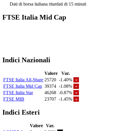
Dati di borsa italiana ritardati di 15 minuti
FTSE Italia Mid Cap
Indici Nazionali
Valore
Var.
FTSE Italia All-Share
25720
-1.40%
FTSE Italia Mid Cap
39374
-1.08%
FTSE Italia Star
46268
-0.87%
FTSE MIB
23707
-1.45%
Indici Esteri
Valore
Var.