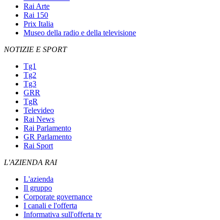
Rai Arte
Rai 150
Prix Italia
Museo della radio e della televisione
NOTIZIE E SPORT
Tg1
Tg2
Tg3
GRR
TgR
Televideo
Rai News
Rai Parlamento
GR Parlamento
Rai Sport
L'AZIENDA RAI
L'azienda
Il gruppo
Corporate governance
I canali e l'offerta
Informativa sull'offerta tv