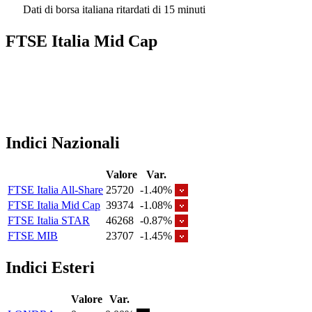
Dati di borsa italiana ritardati di 15 minuti
FTSE Italia Mid Cap
Indici Nazionali
Valore
Var.
FTSE Italia All-Share
25720
-1.40%
FTSE Italia Mid Cap
39374
-1.08%
FTSE Italia STAR
46268
-0.87%
FTSE MIB
23707
-1.45%
Indici Esteri
Valore
Var.