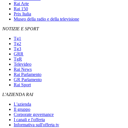
Rai Arte
Rai 150
Prix Italia
Museo della radio e della televisione
NOTIZIE E SPORT
Tg1
Tg2
Tg3
GRR
TgR
Televideo
Rai News
Rai Parlamento
GR Parlamento
Rai Sport
L'AZIENDA RAI
L'azienda
Il gruppo
Corporate governance
I canali e l'offerta
Informativa sull'offerta tv