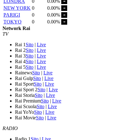
LONDRA
0
0.00%
NEW YORK
0
0.00%
PARIGI
0
0.00%
TOKYO
0
0.00%
Network Rai
TV
Rai 1
Sito
|
Live
Rai 2
Sito
|
Live
Rai 3
Sito
|
Live
Rai 4
Sito
|
Live
Rai 5
Sito
|
Live
Rainews
Sito
|
Live
Rai Gulp
Sito
|
Live
Rai Sport
Sito
|
Live
Rai Sport 2
Sito
|
Live
Rai Storia
Sito
|
Live
Rai Premium
Sito
|
Live
Rai Scuola
Sito
|
Live
Rai YoYo
Sito
|
Live
Rai Movie
Sito
|
Live
RADIO
Radio 1
Sito
|
Live