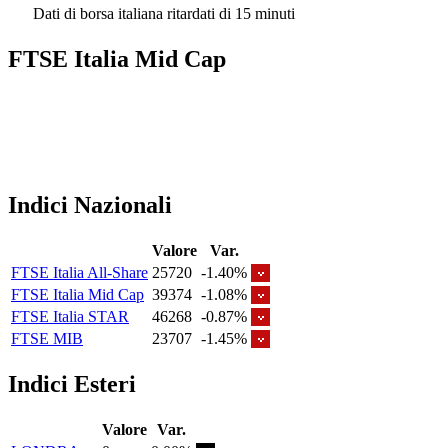
Dati di borsa italiana ritardati di 15 minuti
FTSE Italia Mid Cap
Indici Nazionali
Valore
Var.
FTSE Italia All-Share
25720
-1.40%
FTSE Italia Mid Cap
39374
-1.08%
FTSE Italia STAR
46268
-0.87%
FTSE MIB
23707
-1.45%
Indici Esteri
Valore
Var.