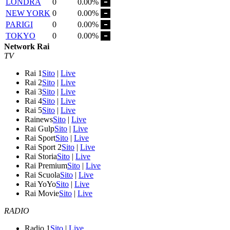
LONDRA
0
0.00%
NEW YORK
0
0.00%
PARIGI
0
0.00%
TOKYO
0
0.00%
Network Rai
TV
Rai 1
Sito
|
Live
Rai 2
Sito
|
Live
Rai 3
Sito
|
Live
Rai 4
Sito
|
Live
Rai 5
Sito
|
Live
Rainews
Sito
|
Live
Rai Gulp
Sito
|
Live
Rai Sport
Sito
|
Live
Rai Sport 2
Sito
|
Live
Rai Storia
Sito
|
Live
Rai Premium
Sito
|
Live
Rai Scuola
Sito
|
Live
Rai YoYo
Sito
|
Live
Rai Movie
Sito
|
Live
RADIO
Radio 1
Sito
|
Live