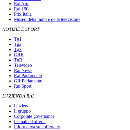
Rai Arte
Rai 150
Prix Italia
Museo della radio e della televisione
NOTIZIE E SPORT
Tg1
Tg2
Tg3
GRR
TgR
Televideo
Rai News
Rai Parlamento
GR Parlamento
Rai Sport
L'AZIENDA RAI
L'azienda
Il gruppo
Corporate governance
I canali e l'offerta
Informativa sull'offerta tv