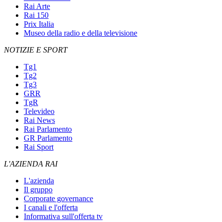
Rai Arte
Rai 150
Prix Italia
Museo della radio e della televisione
NOTIZIE E SPORT
Tg1
Tg2
Tg3
GRR
TgR
Televideo
Rai News
Rai Parlamento
GR Parlamento
Rai Sport
L'AZIENDA RAI
L'azienda
Il gruppo
Corporate governance
I canali e l'offerta
Informativa sull'offerta tv