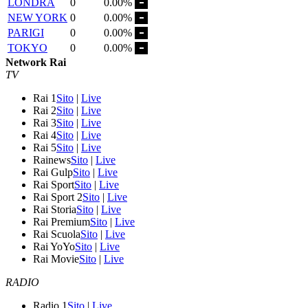
LONDRA
0
0.00%
NEW YORK
0
0.00%
PARIGI
0
0.00%
TOKYO
0
0.00%
Network Rai
TV
Rai 1
Sito
|
Live
Rai 2
Sito
|
Live
Rai 3
Sito
|
Live
Rai 4
Sito
|
Live
Rai 5
Sito
|
Live
Rainews
Sito
|
Live
Rai Gulp
Sito
|
Live
Rai Sport
Sito
|
Live
Rai Sport 2
Sito
|
Live
Rai Storia
Sito
|
Live
Rai Premium
Sito
|
Live
Rai Scuola
Sito
|
Live
Rai YoYo
Sito
|
Live
Rai Movie
Sito
|
Live
RADIO
Radio 1
Sito
|
Live