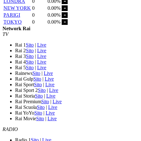
LONDRA
0
0.00%
NEW YORK
0
0.00%
PARIGI
0
0.00%
TOKYO
0
0.00%
Network Rai
TV
Rai 1
Sito
|
Live
Rai 2
Sito
|
Live
Rai 3
Sito
|
Live
Rai 4
Sito
|
Live
Rai 5
Sito
|
Live
Rainews
Sito
|
Live
Rai Gulp
Sito
|
Live
Rai Sport
Sito
|
Live
Rai Sport 2
Sito
|
Live
Rai Storia
Sito
|
Live
Rai Premium
Sito
|
Live
Rai Scuola
Sito
|
Live
Rai YoYo
Sito
|
Live
Rai Movie
Sito
|
Live
RADIO
Radio 1
Sito
|
Live