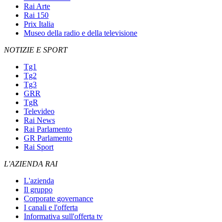
Rai Arte
Rai 150
Prix Italia
Museo della radio e della televisione
NOTIZIE E SPORT
Tg1
Tg2
Tg3
GRR
TgR
Televideo
Rai News
Rai Parlamento
GR Parlamento
Rai Sport
L'AZIENDA RAI
L'azienda
Il gruppo
Corporate governance
I canali e l'offerta
Informativa sull'offerta tv