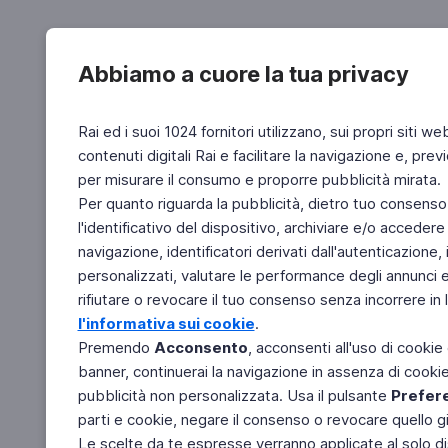
Abbiamo a cuore la tua privacy
Rai ed i suoi 1024 fornitori utilizzano, sui propri siti we
contenuti digitali Rai e facilitare la navigazione e, pre
per misurare il consumo e proporre pubblicità mirata.
Per quanto riguarda la pubblicità, dietro tuo consenso,
l'identificativo del dispositivo, archiviare e/o accedere
navigazione, identificatori derivati dall'autenticazione, 
personalizzati, valutare le performance degli annunci 
rifiutare o revocare il tuo consenso senza incorrere in l
l'informativa sui cookie
.
Premendo
Acconsento
, acconsenti all'uso di cookie
banner, continuerai la navigazione in assenza di cookie 
pubblicità non personalizzata. Usa il pulsante
Prefer
parti e cookie, negare il consenso o revocare quello g
Le scelte da te espresse verranno applicate al solo dis