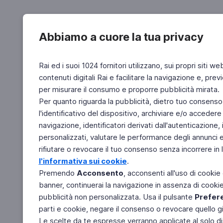
Abbiamo a cuore la tua privacy
Rai ed i suoi 1024 fornitori utilizzano, sui propri siti we
contenuti digitali Rai e facilitare la navigazione e, pre
per misurare il consumo e proporre pubblicità mirata.
Per quanto riguarda la pubblicità, dietro tuo consenso,
l'identificativo del dispositivo, archiviare e/o accedere
navigazione, identificatori derivati dall'autenticazione, 
personalizzati, valutare le performance degli annunci 
rifiutare o revocare il tuo consenso senza incorrere in l
l'informativa sui cookie
.
Premendo
Acconsento
, acconsenti all'uso di cookie
banner, continuerai la navigazione in assenza di cookie 
pubblicità non personalizzata. Usa il pulsante
Prefer
parti e cookie, negare il consenso o revocare quello g
Le scelte da te espresse verranno applicate al solo dis