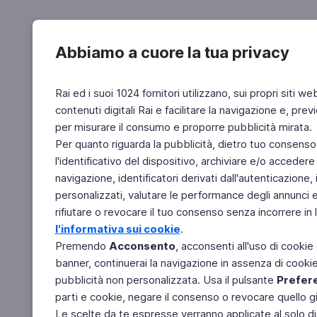
Abbiamo a cuore la tua privacy
Rai ed i suoi 1024 fornitori utilizzano, sui propri siti we
contenuti digitali Rai e facilitare la navigazione e, pre
per misurare il consumo e proporre pubblicità mirata.
Per quanto riguarda la pubblicità, dietro tuo consenso,
l'identificativo del dispositivo, archiviare e/o accedere
navigazione, identificatori derivati dall'autenticazione, 
personalizzati, valutare le performance degli annunci 
rifiutare o revocare il tuo consenso senza incorrere in l
l'informativa sui cookie
.
Premendo
Acconsento
, acconsenti all'uso di cookie
banner, continuerai la navigazione in assenza di cookie 
pubblicità non personalizzata. Usa il pulsante
Prefer
parti e cookie, negare il consenso o revocare quello g
Le scelte da te espresse verranno applicate al solo dis