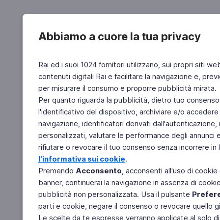
Abbiamo a cuore la tua privacy
Rai ed i suoi 1024 fornitori utilizzano, sui propri siti we
contenuti digitali Rai e facilitare la navigazione e, pre
per misurare il consumo e proporre pubblicità mirata.
Per quanto riguarda la pubblicità, dietro tuo consenso,
l'identificativo del dispositivo, archiviare e/o accedere
navigazione, identificatori derivati dall'autenticazione, 
personalizzati, valutare le performance degli annunci 
rifiutare o revocare il tuo consenso senza incorrere in l
l'informativa sui cookie
.
Premendo
Acconsento
, acconsenti all'uso di cookie
banner, continuerai la navigazione in assenza di cookie 
pubblicità non personalizzata. Usa il pulsante
Prefer
parti e cookie, negare il consenso o revocare quello g
Le scelte da te espresse verranno applicate al solo dis