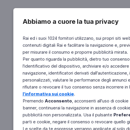
Abbiamo a cuore la tua privacy
Rai ed i suoi 1024 fornitori utilizzano, sui propri siti we
contenuti digitali Rai e facilitare la navigazione e, pre
per misurare il consumo e proporre pubblicità mirata.
Per quanto riguarda la pubblicità, dietro tuo consenso,
l'identificativo del dispositivo, archiviare e/o accedere
navigazione, identificatori derivati dall'autenticazione, 
personalizzati, valutare le performance degli annunci 
rifiutare o revocare il tuo consenso senza incorrere in l
l'informativa sui cookie
.
Premendo
Acconsento
, acconsenti all'uso di cookie
banner, continuerai la navigazione in assenza di cookie 
pubblicità non personalizzata. Usa il pulsante
Prefer
parti e cookie, negare il consenso o revocare quello g
Le scelte da te espresse verranno applicate al solo dis