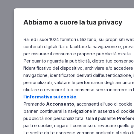
Abbiamo a cuore la tua privacy
Rai ed i suoi 1024 fornitori utilizzano, sui propri siti we
contenuti digitali Rai e facilitare la navigazione e, pre
per misurare il consumo e proporre pubblicità mirata.
Per quanto riguarda la pubblicità, dietro tuo consenso,
l'identificativo del dispositivo, archiviare e/o accedere
navigazione, identificatori derivati dall'autenticazione, 
personalizzati, valutare le performance degli annunci 
rifiutare o revocare il tuo consenso senza incorrere in l
l'informativa sui cookie
.
Premendo
Acconsento
, acconsenti all'uso di cookie
banner, continuerai la navigazione in assenza di cookie 
pubblicità non personalizzata. Usa il pulsante
Prefer
parti e cookie, negare il consenso o revocare quello g
Le scelte da te espresse verranno applicate al solo dis