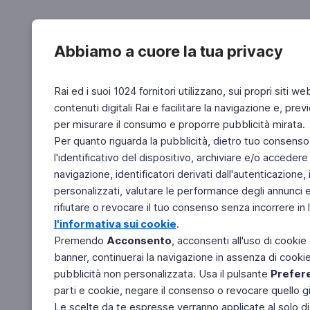
Abbiamo a cuore la tua privacy
Rai ed i suoi 1024 fornitori utilizzano, sui propri siti we
contenuti digitali Rai e facilitare la navigazione e, pre
per misurare il consumo e proporre pubblicità mirata.
Per quanto riguarda la pubblicità, dietro tuo consenso,
l'identificativo del dispositivo, archiviare e/o accedere
navigazione, identificatori derivati dall'autenticazione, 
personalizzati, valutare le performance degli annunci 
rifiutare o revocare il tuo consenso senza incorrere in l
l'informativa sui cookie
.
Premendo
Acconsento
, acconsenti all'uso di cookie
banner, continuerai la navigazione in assenza di cookie 
pubblicità non personalizzata. Usa il pulsante
Prefer
parti e cookie, negare il consenso o revocare quello g
Le scelte da te espresse verranno applicate al solo dis