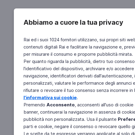
Abbiamo a cuore la tua privacy
Rai ed i suoi 1024 fornitori utilizzano, sui propri siti we
contenuti digitali Rai e facilitare la navigazione e, pre
per misurare il consumo e proporre pubblicità mirata.
Per quanto riguarda la pubblicità, dietro tuo consenso,
l'identificativo del dispositivo, archiviare e/o accedere
navigazione, identificatori derivati dall'autenticazione, 
personalizzati, valutare le performance degli annunci 
rifiutare o revocare il tuo consenso senza incorrere in l
l'informativa sui cookie
.
Premendo
Acconsento
, acconsenti all'uso di cookie
banner, continuerai la navigazione in assenza di cookie 
pubblicità non personalizzata. Usa il pulsante
Prefer
parti e cookie, negare il consenso o revocare quello g
Le scelte da te espresse verranno applicate al solo dis