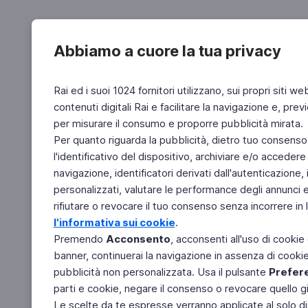
Abbiamo a cuore la tua privacy
Rai ed i suoi 1024 fornitori utilizzano, sui propri siti we
contenuti digitali Rai e facilitare la navigazione e, pre
per misurare il consumo e proporre pubblicità mirata.
Per quanto riguarda la pubblicità, dietro tuo consenso,
l'identificativo del dispositivo, archiviare e/o accedere
navigazione, identificatori derivati dall'autenticazione, 
personalizzati, valutare le performance degli annunci 
rifiutare o revocare il tuo consenso senza incorrere in l
l'informativa sui cookie
.
Premendo
Acconsento
, acconsenti all'uso di cookie
banner, continuerai la navigazione in assenza di cookie 
pubblicità non personalizzata. Usa il pulsante
Prefer
parti e cookie, negare il consenso o revocare quello g
Le scelte da te espresse verranno applicate al solo dis