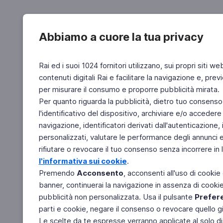
Abbiamo a cuore la tua privacy
Rai ed i suoi 1024 fornitori utilizzano, sui propri siti we
contenuti digitali Rai e facilitare la navigazione e, pre
per misurare il consumo e proporre pubblicità mirata.
Per quanto riguarda la pubblicità, dietro tuo consenso,
l'identificativo del dispositivo, archiviare e/o accedere
navigazione, identificatori derivati dall'autenticazione, 
personalizzati, valutare le performance degli annunci 
rifiutare o revocare il tuo consenso senza incorrere in l
l'informativa sui cookie
.
Premendo
Acconsento
, acconsenti all'uso di cookie
banner, continuerai la navigazione in assenza di cookie 
pubblicità non personalizzata. Usa il pulsante
Prefer
parti e cookie, negare il consenso o revocare quello g
Le scelte da te espresse verranno applicate al solo dis