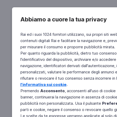
Abbiamo a cuore la tua privacy
Rai ed i suoi 1024 fornitori utilizzano, sui propri siti we
contenuti digitali Rai e facilitare la navigazione e, pre
per misurare il consumo e proporre pubblicità mirata.
Per quanto riguarda la pubblicità, dietro tuo consenso,
l'identificativo del dispositivo, archiviare e/o accedere
navigazione, identificatori derivati dall'autenticazione, 
personalizzati, valutare le performance degli annunci 
rifiutare o revocare il tuo consenso senza incorrere in l
l'informativa sui cookie
.
Premendo
Acconsento
, acconsenti all'uso di cookie
banner, continuerai la navigazione in assenza di cookie 
pubblicità non personalizzata. Usa il pulsante
Prefer
parti e cookie, negare il consenso o revocare quello g
Le scelte da te espresse verranno applicate al solo dis