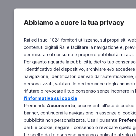
Abbiamo a cuore la tua privacy
Rai ed i suoi 1024 fornitori utilizzano, sui propri siti we
contenuti digitali Rai e facilitare la navigazione e, pre
per misurare il consumo e proporre pubblicità mirata.
Per quanto riguarda la pubblicità, dietro tuo consenso,
l'identificativo del dispositivo, archiviare e/o accedere
navigazione, identificatori derivati dall'autenticazione, 
personalizzati, valutare le performance degli annunci 
rifiutare o revocare il tuo consenso senza incorrere in l
l'informativa sui cookie
.
Premendo
Acconsento
, acconsenti all'uso di cookie
banner, continuerai la navigazione in assenza di cookie 
pubblicità non personalizzata. Usa il pulsante
Prefer
parti e cookie, negare il consenso o revocare quello g
Le scelte da te espresse verranno applicate al solo dis