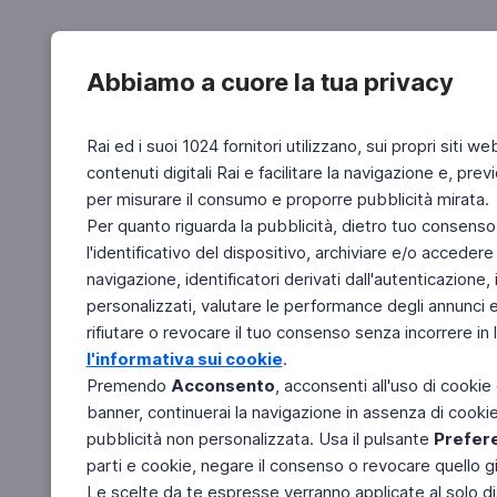
Abbiamo a cuore la tua privacy
Rai ed i suoi 1024 fornitori utilizzano, sui propri siti we
contenuti digitali Rai e facilitare la navigazione e, pre
per misurare il consumo e proporre pubblicità mirata.
Per quanto riguarda la pubblicità, dietro tuo consenso,
l'identificativo del dispositivo, archiviare e/o accedere
navigazione, identificatori derivati dall'autenticazione, 
personalizzati, valutare le performance degli annunci 
rifiutare o revocare il tuo consenso senza incorrere in l
l'informativa sui cookie
.
Premendo
Acconsento
, acconsenti all'uso di cookie
banner, continuerai la navigazione in assenza di cookie 
pubblicità non personalizzata. Usa il pulsante
Prefer
parti e cookie, negare il consenso o revocare quello g
Le scelte da te espresse verranno applicate al solo dis