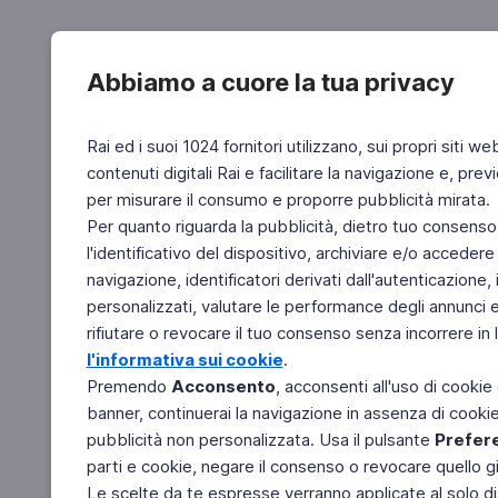
Abbiamo a cuore la tua privacy
Rai ed i suoi 1024 fornitori utilizzano, sui propri siti we
contenuti digitali Rai e facilitare la navigazione e, pre
per misurare il consumo e proporre pubblicità mirata.
Per quanto riguarda la pubblicità, dietro tuo consenso,
l'identificativo del dispositivo, archiviare e/o accedere
navigazione, identificatori derivati dall'autenticazione, 
personalizzati, valutare le performance degli annunci 
rifiutare o revocare il tuo consenso senza incorrere in l
l'informativa sui cookie
.
Premendo
Acconsento
, acconsenti all'uso di cookie
banner, continuerai la navigazione in assenza di cookie 
pubblicità non personalizzata. Usa il pulsante
Prefer
parti e cookie, negare il consenso o revocare quello g
Le scelte da te espresse verranno applicate al solo dis