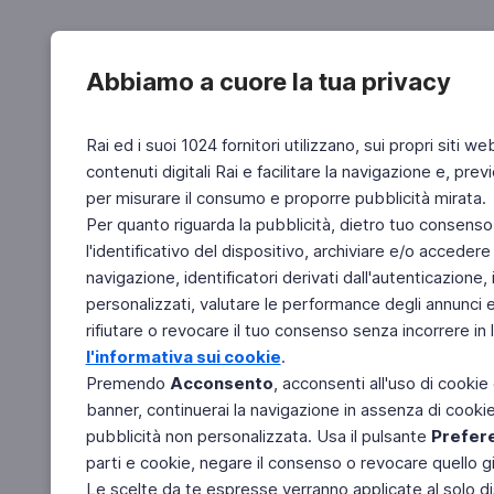
Abbiamo a cuore la tua privacy
Rai ed i suoi 1024 fornitori utilizzano, sui propri siti we
contenuti digitali Rai e facilitare la navigazione e, pre
per misurare il consumo e proporre pubblicità mirata.
Per quanto riguarda la pubblicità, dietro tuo consenso,
l'identificativo del dispositivo, archiviare e/o accedere
navigazione, identificatori derivati dall'autenticazione, 
personalizzati, valutare le performance degli annunci 
rifiutare o revocare il tuo consenso senza incorrere in l
l'informativa sui cookie
.
Premendo
Acconsento
, acconsenti all'uso di cookie
banner, continuerai la navigazione in assenza di cookie 
pubblicità non personalizzata. Usa il pulsante
Prefer
parti e cookie, negare il consenso o revocare quello g
Le scelte da te espresse verranno applicate al solo dis