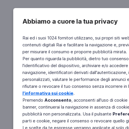
Abbiamo a cuore la tua privacy
Rai ed i suoi 1024 fornitori utilizzano, sui propri siti we
contenuti digitali Rai e facilitare la navigazione e, pre
per misurare il consumo e proporre pubblicità mirata.
Per quanto riguarda la pubblicità, dietro tuo consenso,
l'identificativo del dispositivo, archiviare e/o accedere
navigazione, identificatori derivati dall'autenticazione, 
personalizzati, valutare le performance degli annunci 
rifiutare o revocare il tuo consenso senza incorrere in l
l'informativa sui cookie
.
Premendo
Acconsento
, acconsenti all'uso di cookie
banner, continuerai la navigazione in assenza di cookie 
pubblicità non personalizzata. Usa il pulsante
Prefer
parti e cookie, negare il consenso o revocare quello g
Le scelte da te espresse verranno applicate al solo dis