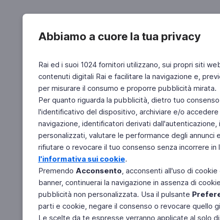
Abbiamo a cuore la tua privacy
Rai ed i suoi 1024 fornitori utilizzano, sui propri siti we
contenuti digitali Rai e facilitare la navigazione e, pre
per misurare il consumo e proporre pubblicità mirata.
Per quanto riguarda la pubblicità, dietro tuo consenso,
l'identificativo del dispositivo, archiviare e/o accedere
navigazione, identificatori derivati dall'autenticazione, 
personalizzati, valutare le performance degli annunci 
rifiutare o revocare il tuo consenso senza incorrere in l
l'informativa sui cookie
.
Premendo
Acconsento
, acconsenti all'uso di cookie
banner, continuerai la navigazione in assenza di cookie 
pubblicità non personalizzata. Usa il pulsante
Prefer
parti e cookie, negare il consenso o revocare quello g
Le scelte da te espresse verranno applicate al solo dis